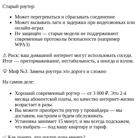
Старый роутер:
Может перегреваться и сбрасывать соединение
Может вызывать лаги и задержки при видеозвонках или
онлайн-играх
Не защищён — старые модели не поддерживают
современные протоколы безопасности (например
WPA3)
⚠ Риск: ваш домашний интернет могут использовать соседи.
Итог — притормаживание, нестабильность, а иногда и взлом.
💡 Миф №3: Замена роутера это дорого и сложно
На самом деле:
Хороший современный роутер — от 3 000 ₽. Это 2-4
месяца абонентской платы, но качество интернет-жизни
возрастает в разы.
Вы можете приобрести роутер у провайдера — мы
доставим, настроим и будем обслуживать.
Установка занимает 15 минут, и мы всегда подскажем,
что выбрать — под вашу квартиру и тариф.
✅ Как понять, что роутер пора менять?