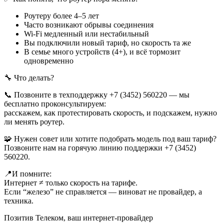
Роутеру более 4–5 лет
Часто возникают обрывы соединения
Wi-Fi медленный или нестабильный
Вы подключили новый тариф, но скорость та же
В семье много устройств (4+), и всё тормозит
одновременно
🔧 Что делать?
📞 Позвоните в техподдержку +7 (3452) 560220 — мы
бесплатно проконсультируем:
расскажем, как протестировать скорость, и подскажем, нужно
ли менять роутер.
🧩 Нужен совет или хотите подобрать модель под ваш тариф?
Позвоните нам на горячую линию поддержки +7 (3452)
560220.
📍И помните:
Интернет ≠ только скорость на тарифе.
Если “железо” не справляется — виноват не провайдер, а
техника.
Позитив Телеком, ваш интернет-провайдер