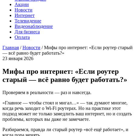
Акции
Новости
Интернет
Телевидение
Видеонаблюдение
Для бизнеса
Оплата
Главная
/
Новости
/
Мифы про интернет: «Если роутер старый
— всё равно будет работать?»
23 января 2026
Мифы про интернет: «Если роутер
старый — всё равно будет работать?»
Проверяем в реальности — раз и навсегда.
«Главное — чтобы стоял и мигал…» — так думают многие,
когда речь заходит о Wi-Fi роутерах. Но на практике этот
подход может не только замедлить ваш интернет, но и создать
проблемы, которых вы даже не замечаете.
Разбираемся, правда ли старый роутер «всё ещё работает», и
когда пора менять.